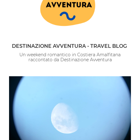
DESTINAZIONE AVVENTURA - TRAVEL BLOG
Un weekend romantico in Costiera Amalfitana
raccontato da Destinazione Avventura