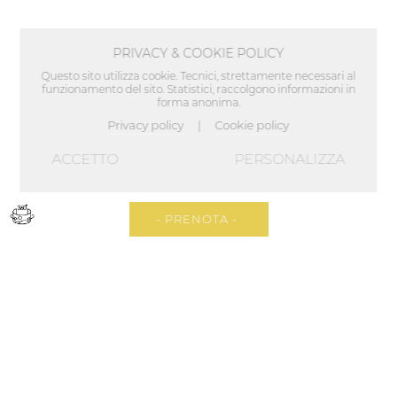
PRIVACY & COOKIE POLICY
Questo sito utilizza cookie. Tecnici, strettamente necessari al
funzionamento del sito. Statistici, raccolgono informazioni in
forma anonima.
Privacy policy
Cookie policy
|
ACCETTO
PERSONALIZZA
- PRENOTA -
TI ASPETTIAMO
LASCIATI